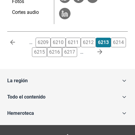
Fotos
Cortes audio
Paginación
…
6209
6210
6211
6212
6213
6214
6215
6216
6217
…
La región
Todo el contenido
Hemeroteca