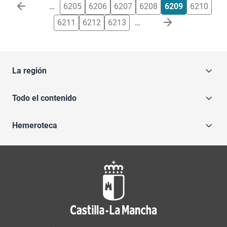
Paginación
…
6205
6206
6207
6208
6209
6210
6211
6212
6213
…
La región
Todo el contenido
Hemeroteca