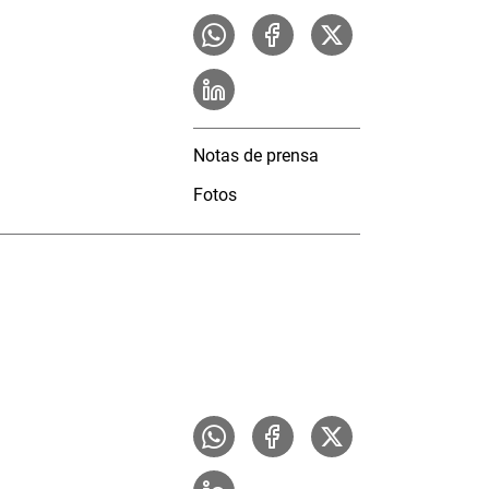
Notas de prensa
Fotos