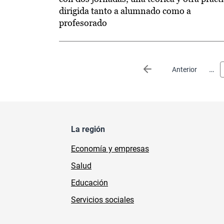
dirigida tanto a alumnado como a
profesorado
Paginación
…
Página anterior
Anterior
La región
Economía y empresas
Salud
Educación
Servicios sociales