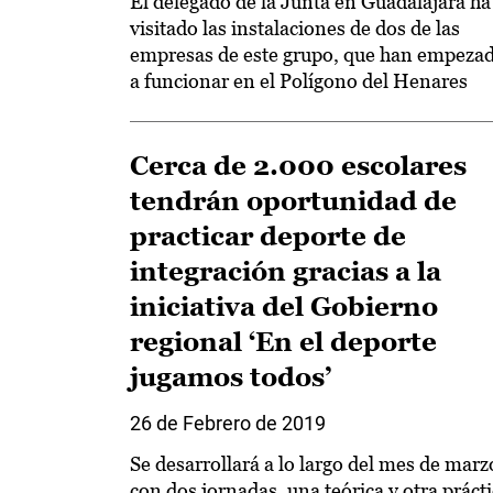
El delegado de la Junta en Guadalajara ha
visitado las instalaciones de dos de las
empresas de este grupo, que han empeza
a funcionar en el Polígono del Henares
Cerca de 2.000 escolares
tendrán oportunidad de
practicar deporte de
integración gracias a la
iniciativa del Gobierno
regional ‘En el deporte
jugamos todos’
26 de Febrero de 2019
Se desarrollará a lo largo del mes de marz
con dos jornadas, una teórica y otra práct