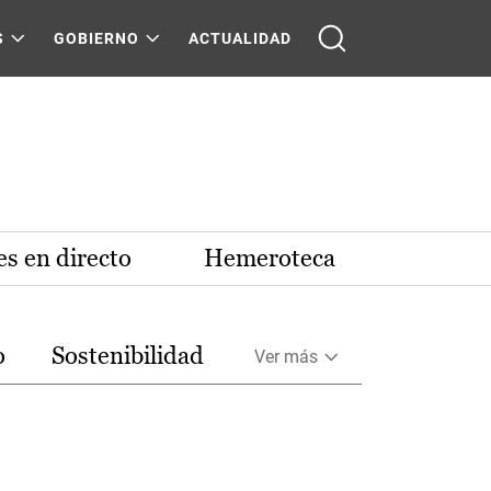
S
GOBIERNO
ACTUALIDAD
s en directo
Hemeroteca
o
Sostenibilidad
Ver más