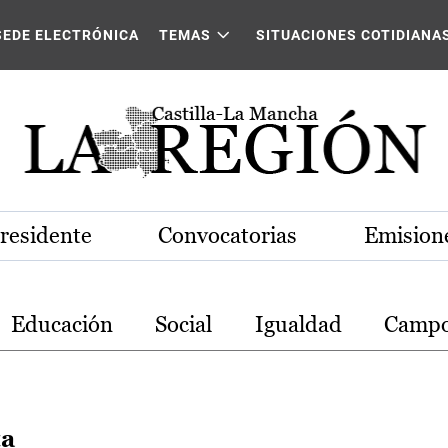
stilla-La Mancha
SEDE ELECTRÓNICA
TEMAS
SITUACIONES COTIDIANA
Presidente
Convocatorias
Emisione
Educación
Social
Igualdad
Camp
ta