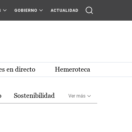
S
GOBIERNO
ACTUALIDAD
s en directo
Hemeroteca
o
Sostenibilidad
Ver más