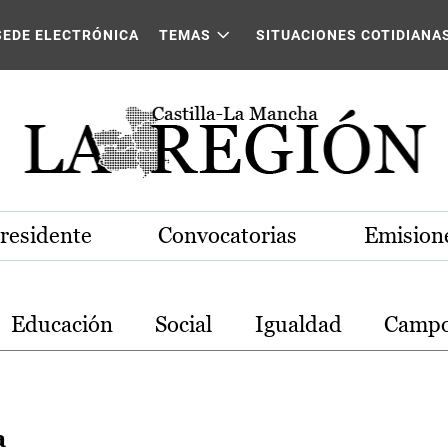
stilla-La Mancha
SEDE ELECTRÓNICA
TEMAS
SITUACIONES COTIDIANA
Presidente
Convocatorias
Emisione
Educación
Social
Igualdad
Camp
a