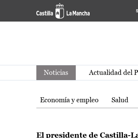
Noticias de la región de Ca
Pasar al contenido principal
Noticias
Actualidad del 
Temas
Economía y empleo
Salud
El presidente de Castilla-L