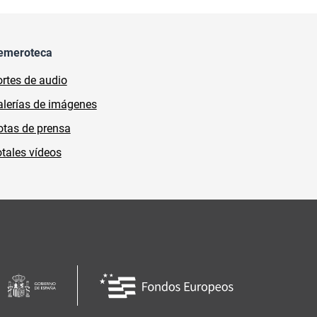
emeroteca
rtes de audio
lerías de imágenes
tas de prensa
tales vídeos