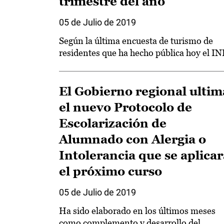
trimestre del año
05 de Julio de 2019
Según la última encuesta de turismo de
residentes que ha hecho pública hoy el IN
El Gobierno regional ultim
el nuevo Protocolo de
Escolarización de
Alumnado con Alergia o
Intolerancia que se aplicar
el próximo curso
05 de Julio de 2019
Ha sido elaborado en los últimos meses
como complemento y desarrollo del