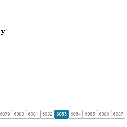
 y
6079
6080
6081
6082
6083
6084
6085
6086
6087