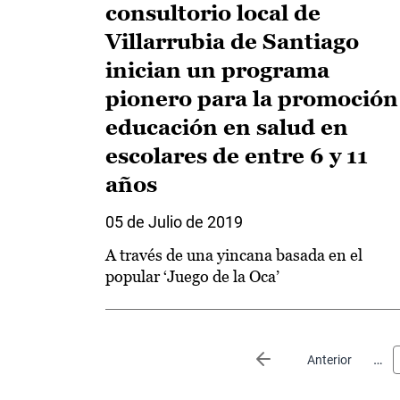
consultorio local de
Villarrubia de Santiago
inician un programa
pionero para la promoción
educación en salud en
escolares de entre 6 y 11
años
05 de Julio de 2019
A través de una yincana basada en el
popular ‘Juego de la Oca’
Paginación
…
Página anterior
Anterior