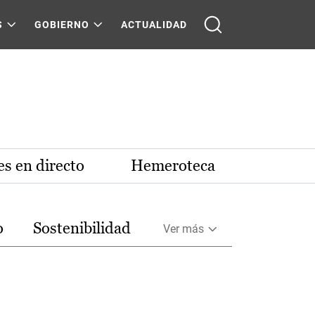
S
GOBIERNO
ACTUALIDAD
s en directo
Hemeroteca
o
Sostenibilidad
Ver más