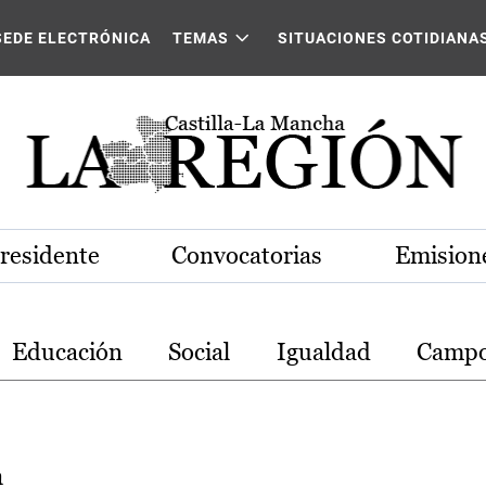
stilla-La Mancha
SEDE ELECTRÓNICA
TEMAS
SITUACIONES COTIDIANA
Presidente
Convocatorias
Emisione
Educación
Social
Igualdad
Camp
a