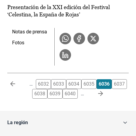
Presentación de la XXI edición del Festival
‘Celestina, la España de Rojas’
Notas de prensa
Fotos
Paginación
…
6032
6033
6034
6035
6036
6037
6038
6039
6040
…
La región