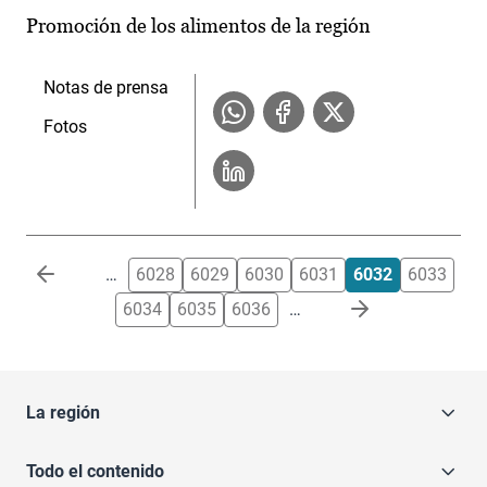
Promoción de los alimentos de la región
Notas de prensa
Fotos
Paginación
…
6028
6029
6030
6031
6032
6033
6034
6035
6036
…
La región
Todo el contenido