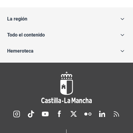
La región
Todo el contenido
Hemeroteca
Redes sociales JCCM