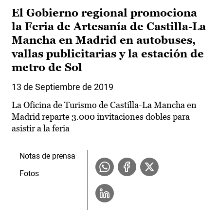
El Gobierno regional promociona
la Feria de Artesanía de Castilla-La
Mancha en Madrid en autobuses,
vallas publicitarias y la estación de
metro de Sol
13 de Septiembre de 2019
La Oficina de Turismo de Castilla-La Mancha en
Madrid reparte 3.000 invitaciones dobles para
asistir a la feria
Notas de prensa
Fotos