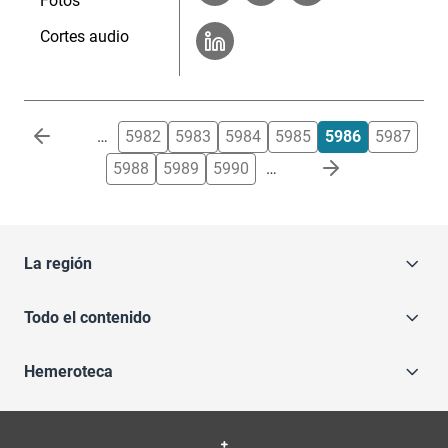
Fotos
Cortes audio
Paginación
…
5982
5983
5984
5985
5986
5987
5988
5989
5990
…
La región
Todo el contenido
Hemeroteca