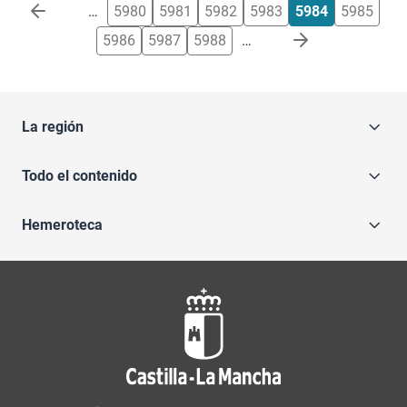
Paginación
…
5980
5981
5982
5983
5984
5985
5986
5987
5988
…
La región
Todo el contenido
Hemeroteca