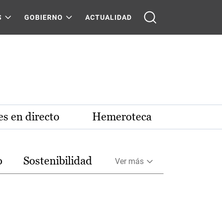
S
GOBIERNO
ACTUALIDAD
s en directo
Hemeroteca
o
Sostenibilidad
Ver más