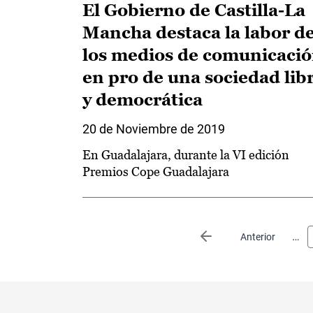
El Gobierno de Castilla-La
Mancha destaca la labor d
los medios de comunicaci
en pro de una sociedad lib
y democrática
20 de Noviembre de 2019
En Guadalajara, durante la VI edición
Premios Cope Guadalajara
Paginación
…
Página anterior
Anterior