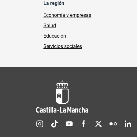
La región
Economía y empresas
Salud
Educación
Servicios sociales
Redes sociales JCCM