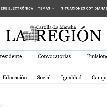
stilla-La Mancha
SEDE ELECTRÓNICA
TEMAS
SITUACIONES COTIDIANA
Presidente
Convocatorias
Emisione
Educación
Social
Igualdad
Camp
a