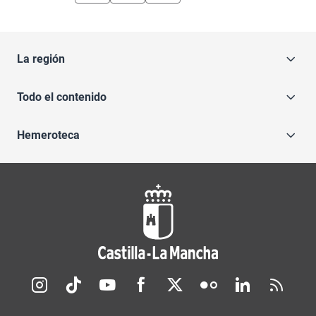
La región
Todo el contenido
Hemeroteca
Redes sociales JCCM