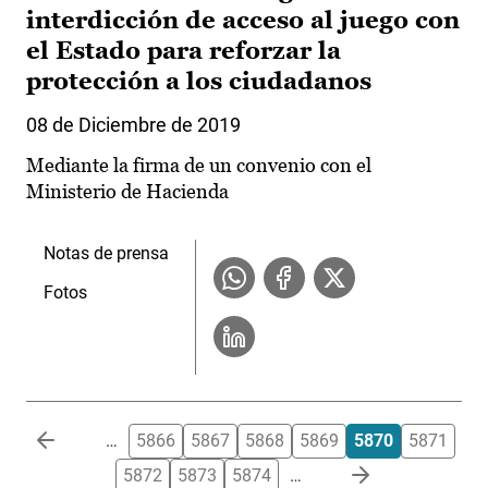
interdicción de acceso al juego con
el Estado para reforzar la
protección a los ciudadanos
08 de Diciembre de 2019
Mediante la firma de un convenio con el
Ministerio de Hacienda
Notas de prensa
Fotos
Paginación
…
5866
5867
5868
5869
5870
5871
5872
5873
5874
…