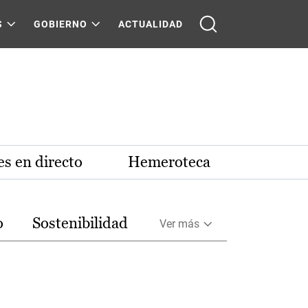
S
GOBIERNO
ACTUALIDAD
s en directo
Hemeroteca
o
Sostenibilidad
Ver más