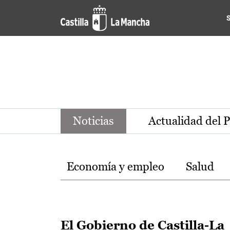
Noticias de la región de Ca
Pasar al contenido principal
Noticias
Actualidad del 
Temas
Economía y empleo
Salud
El Gobierno de Castilla-La