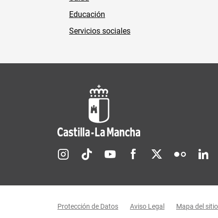
Educación
Servicios sociales
Redes sociales JCCM
Menú legal
Protección de Datos
Aviso Legal
Mapa del sitio