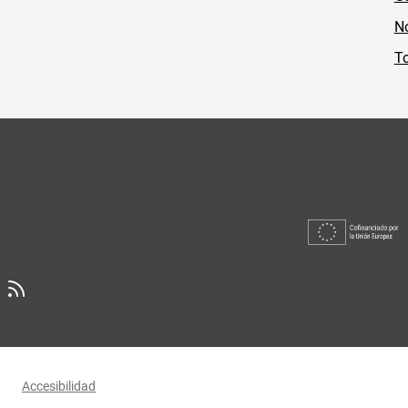
No
To
Accesibilidad