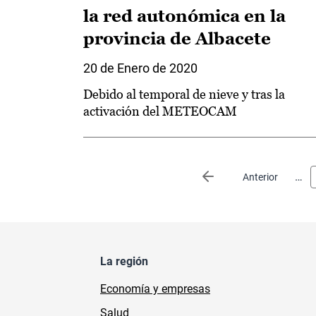
la red autonómica en la
provincia de Albacete
20 de Enero de 2020
Debido al temporal de nieve y tras la
activación del METEOCAM
Paginación
…
Página anterior
Anterior
La región
Economía y empresas
Salud