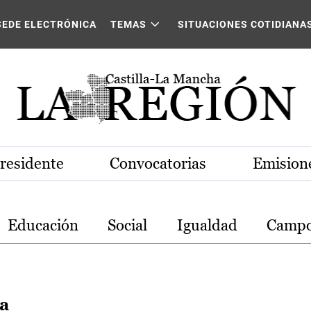
stilla-La Mancha
SEDE ELECTRÓNICA
TEMAS
SITUACIONES COTIDIANA
Presidente
Convocatorias
Emisione
Educación
Social
Igualdad
Camp
ra