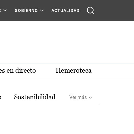
S
GOBIERNO
ACTUALIDAD
s en directo
Hemeroteca
o
Sostenibilidad
Ver más