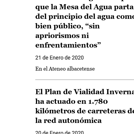
que la Mesa del Agua parta
del principio del agua com
bien público, “sin
apriorismos ni
enfrentamientos”
21 de Enero de 2020
En el Ateneo albacetense
El Plan de Vialidad Invern
ha actuado en 1.780
kilómetros de carreteras d
la red autonómica
20 de Enero de 2020