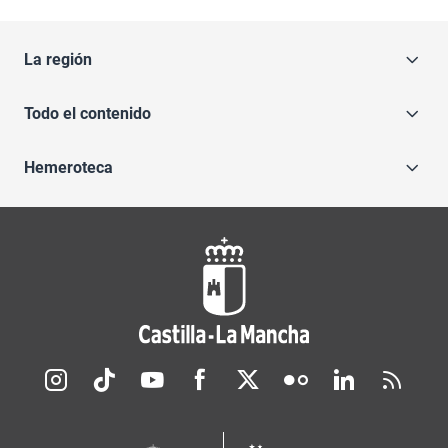
La región
Todo el contenido
Hemeroteca
Redes sociales JCCM