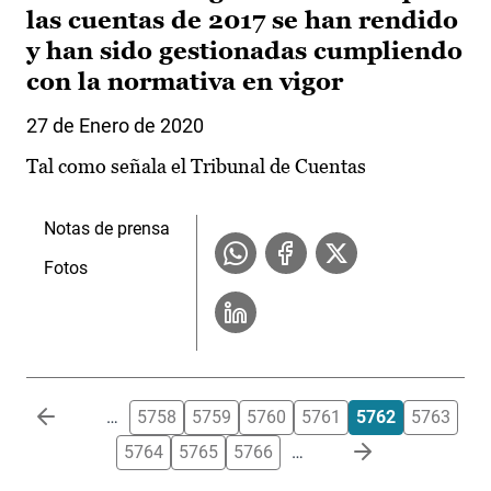
las cuentas de 2017 se han rendido
y han sido gestionadas cumpliendo
con la normativa en vigor
27 de Enero de 2020
Tal como señala el Tribunal de Cuentas
Notas de prensa
Fotos
Paginación
…
5758
5759
5760
5761
5762
5763
5764
5765
5766
…