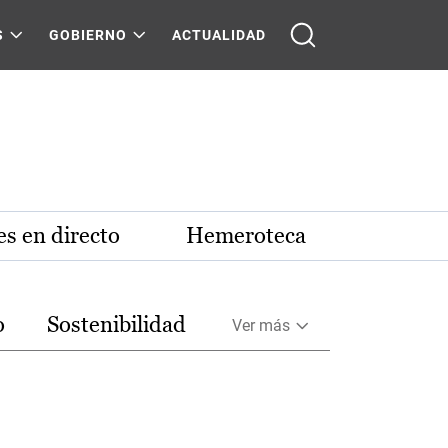
S
GOBIERNO
ACTUALIDAD
s en directo
Hemeroteca
o
Sostenibilidad
Ver más