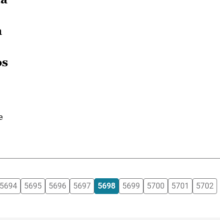
a
os
e
5694
5695
5696
5697
5698
5699
5700
5701
5702