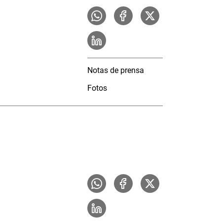
Notas de prensa
Fotos