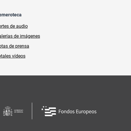
emeroteca
rtes de audio
lerías de imágenes
tas de prensa
tales vídeos