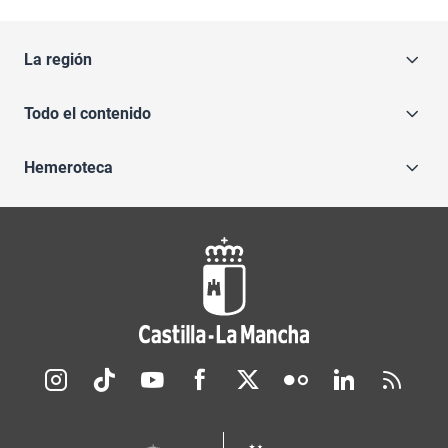
La región
Todo el contenido
Hemeroteca
Redes sociales JCCM