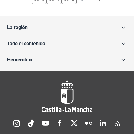
La región
Todo el contenido
Hemeroteca
Redes sociales JCCM