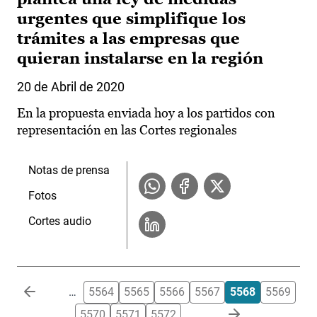
urgentes que simplifique los
trámites a las empresas que
quieran instalarse en la región
20 de Abril de 2020
En la propuesta enviada hoy a los partidos con
representación en las Cortes regionales
Notas de prensa
Fotos
Cortes audio
Paginación
…
5564
5565
5566
5567
5568
5569
5570
5571
5572
…