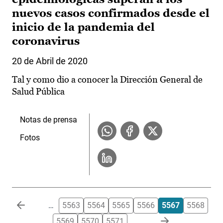
nuevos casos confirmados desde el
inicio de la pandemia del
coronavirus
20 de Abril de 2020
Tal y como dio a conocer la Dirección General de
Salud Pública
Notas de prensa
Fotos
Paginación
…
5563
5564
5565
5566
5567
5568
5569
5570
5571
…