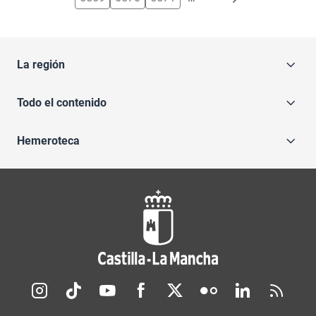
La región
Todo el contenido
Hemeroteca
Redes sociales JCCM