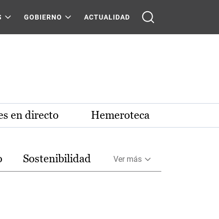
S
GOBIERNO
ACTUALIDAD
s en directo
Hemeroteca
o
Sostenibilidad
Ver más