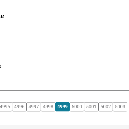
de
o
4995
4996
4997
4998
4999
5000
5001
5002
5003