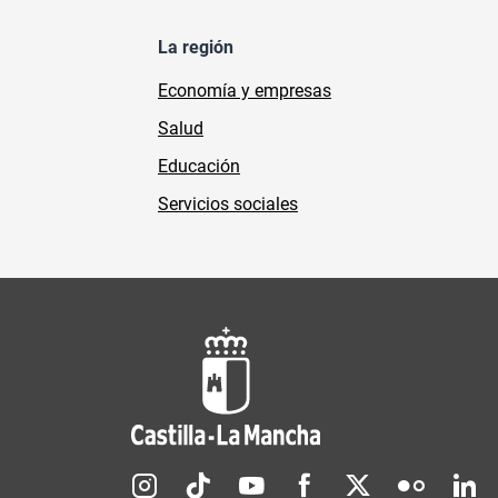
La región
Economía y empresas
Salud
Educación
Servicios sociales
Redes sociales JCCM