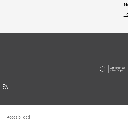
No
To
Accesibilidad