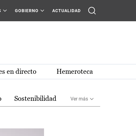
S
GOBIERNO
ACTUALIDAD
s en directo
Hemeroteca
o
Sostenibilidad
Ver más