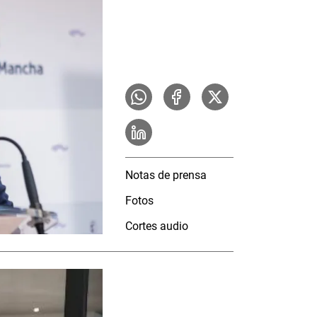
Notas de prensa
Fotos
Cortes audio