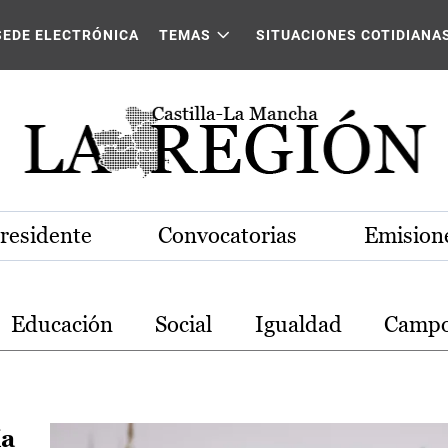
stilla-La Mancha
SEDE ELECTRÓNICA
TEMAS
SITUACIONES COTIDIANA
Presidente
Convocatorias
Emisione
Educación
Social
Igualdad
Camp
ía