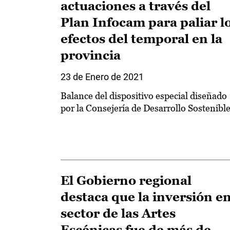
actuaciones a través del
Plan Infocam para paliar l
efectos del temporal en la
provincia
23 de Enero de 2021
Balance del dispositivo especial diseñado
por la Consejería de Desarrollo Sostenibl
El Gobierno regional
destaca que la inversión e
sector de las Artes
Escénicas fue de más de