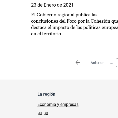
23 de Enero de 2021
El Gobierno regional publica las
conclusiones del Foro por la Cohesión qu
destaca el impacto de las políticas europe
en el territorio
Paginación
…
Página anterior
Anterior
La región
Economía y empresas
Salud