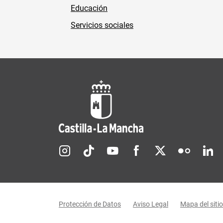
Educación
Servicios sociales
Redes sociales JCCM
Menú legal
Protección de Datos
Aviso Legal
Mapa del sitio