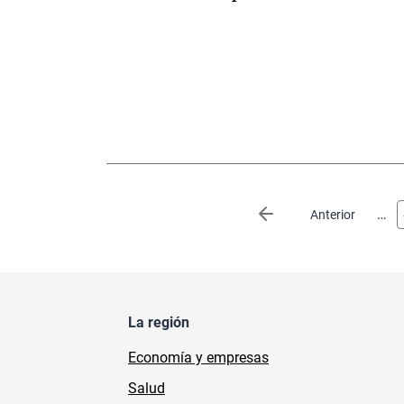
Paginación
…
Página anterior
Anterior
La región
Economía y empresas
Salud