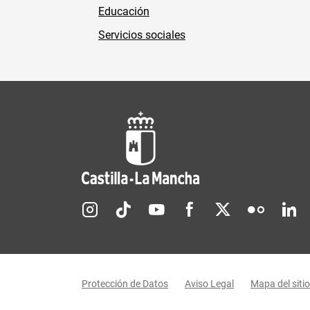
Educación
Servicios sociales
Redes sociales JCCM
Menú legal
Protección de Datos
Aviso Legal
Mapa del sitio