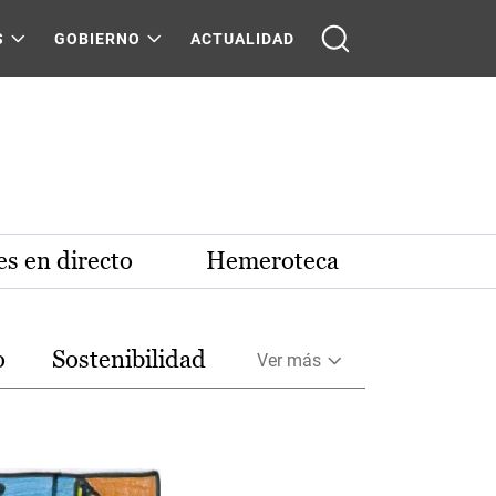
S
GOBIERNO
ACTUALIDAD
s en directo
Hemeroteca
o
Sostenibilidad
Ver más