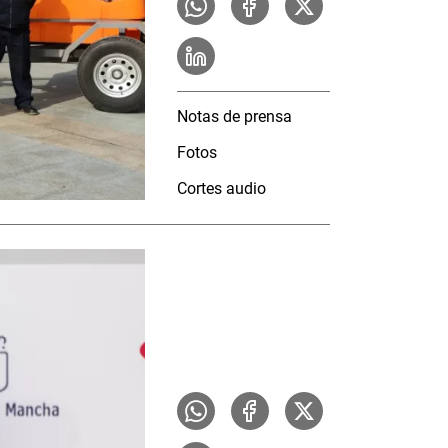
Notas de prensa
Fotos
Cortes audio