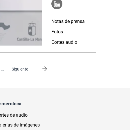
Notas de prensa
Fotos
Cortes audio
…
Siguiente página
Siguiente
emeroteca
rtes de audio
lerías de imágenes