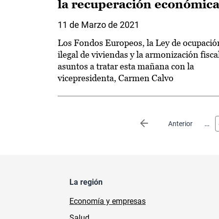
la recuperación económica
11 de Marzo de 2021
Los Fondos Europeos, la Ley de ocupació
ilegal de viviendas y la armonización fisca
asuntos a tratar esta mañana con la
vicepresidenta, Carmen Calvo
Paginación
…
Página anterior
Anterior
La región
Economía y empresas
Salud