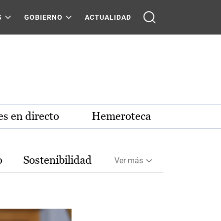
S
GOBIERNO
ACTUALIDAD
s en directo
Hemeroteca
o
Sostenibilidad
Ver más