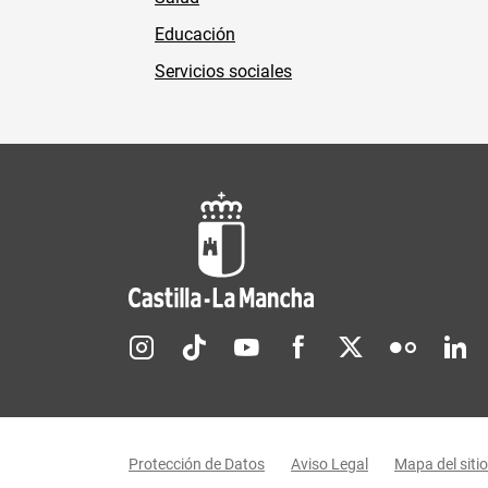
Educación
Servicios sociales
Redes sociales JCCM
Menú legal
Protección de Datos
Aviso Legal
Mapa del sitio