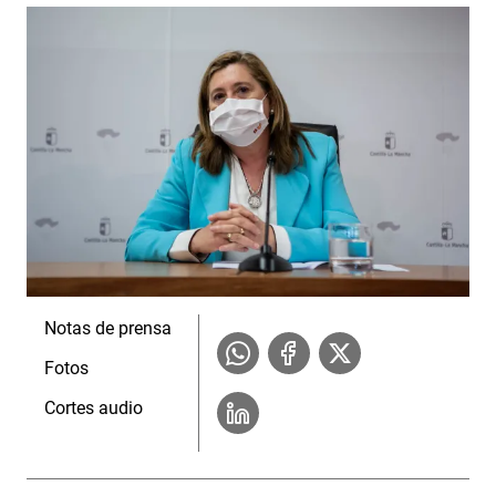
Notas de prensa
Fotos
Cortes audio