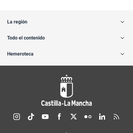
La región
Todo el contenido
Hemeroteca
Redes sociales JCCM