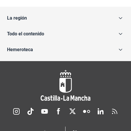
La región
Todo el contenido
Hemeroteca
Redes sociales JCCM