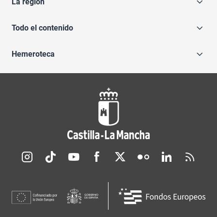
La región
Todo el contenido
Hemeroteca
Redes sociales JCCM