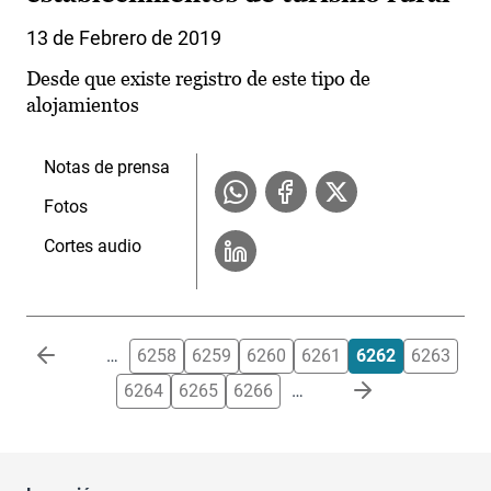
13 de Febrero de 2019
Desde que existe registro de este tipo de
alojamientos
Notas de prensa
Fotos
Cortes audio
Paginación
…
6258
6259
6260
6261
6262
6263
6264
6265
6266
…