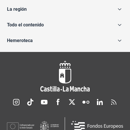
La región
Todo el contenido
Hemeroteca
Redes sociales JCCM