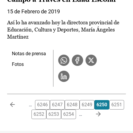
15 de Febrero de 2019
Así lo ha avanzado hoy la directora provincial de
Educación, Cultura y Deportes, María Ángeles
Martínez
Notas de prensa
Fotos
Paginación
…
6246
6247
6248
6249
6250
6251
6252
6253
6254
…