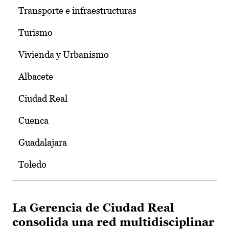
Transporte e infraestructuras
Turismo
Vivienda y Urbanismo
Albacete
Ciudad Real
Cuenca
Guadalajara
Toledo
La Gerencia de Ciudad Real
consolida una red multidisciplinar