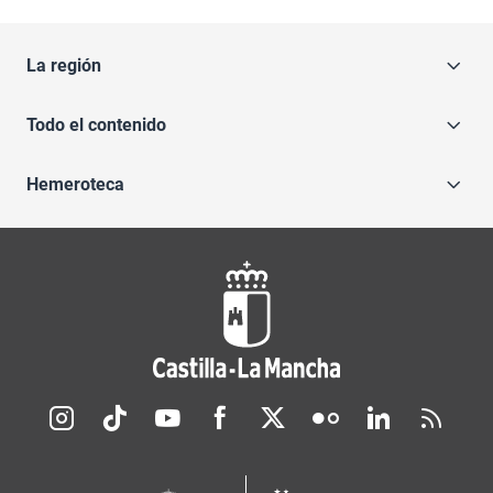
La región
Todo el contenido
Hemeroteca
Redes sociales JCCM