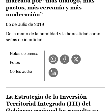
marcada por “más diálogo, más
pactos, más cercanía y más
moderación”
06 de Julio de 2019
De la mano de la humildad y la honestidad como
señas de identidad
Notas de prensa
Fotos
Cortes audio
La Estrategia de la Inversión
Territorial Integrada (ITI) del
Gobierno regional ha resuelto ya