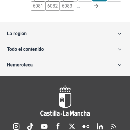
6081
6082
6083
…
La región
Todo el contenido
Hemeroteca
Redes sociales JCCM