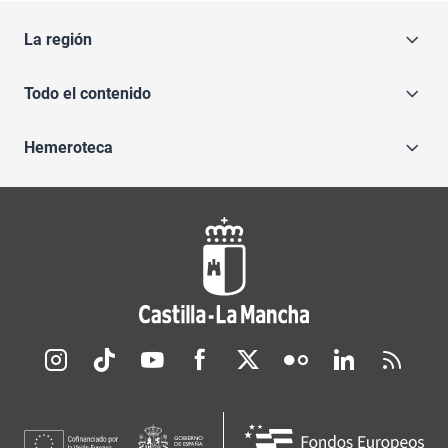
La región
Todo el contenido
Hemeroteca
Redes sociales JCCM