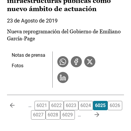
infraestructuras públicas como
nuevo ámbito de actuación
23 de Agosto de 2019
Nueva reprogramación del Gobierno de Emiliano
García-Page
Notas de prensa
Fotos
Paginación
…
6021
6022
6023
6024
6025
6026
6027
6028
6029
…