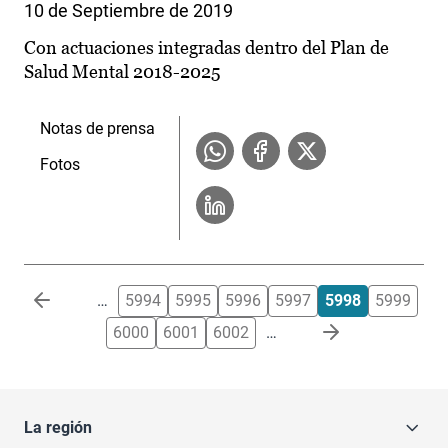
10 de Septiembre de 2019
Con actuaciones integradas dentro del Plan de
Salud Mental 2018-2025
Notas de prensa
Fotos
Paginación
…
5994
5995
5996
5997
5998
5999
6000
6001
6002
…
La región