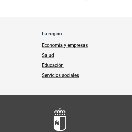
La región
Economía y empresas
Salud
Educación
Servicios sociales