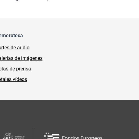
emeroteca
rtes de audio
lerías de imágenes
tas de prensa
tales vídeos