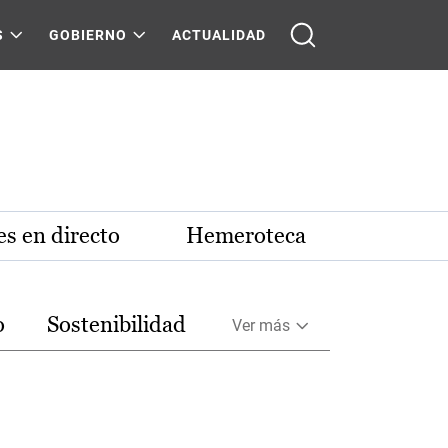
S
GOBIERNO
ACTUALIDAD
s en directo
Hemeroteca
o
Sostenibilidad
Ver más