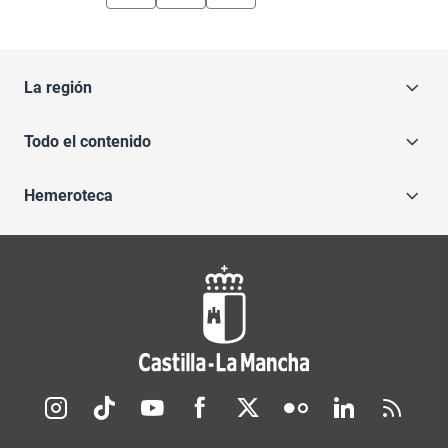
La región
Todo el contenido
Hemeroteca
Redes sociales JCCM