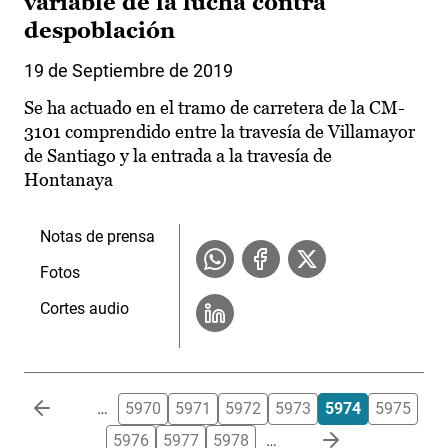
variable de la lucha contra
despoblación
19 de Septiembre de 2019
Se ha actuado en el tramo de carretera de la CM-
3101 comprendido entre la travesía de Villamayor
de Santiago y la entrada a la travesía de
Hontanaya
Notas de prensa
Fotos
Cortes audio
Paginación
…
5970
5971
5972
5973
5974
5975
5976
5977
5978
…