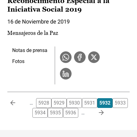
Reconocimiento Especial a la
Iniciativa Social 2019
16 de Noviembre de 2019
Mensajeros de la Paz
Notas de prensa
Fotos
Paginación
…
5928
5929
5930
5931
5932
5933
5934
5935
5936
…