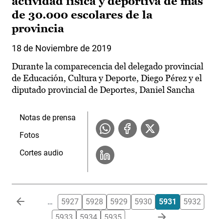
actividad física y deportiva de más
de 30.000 escolares de la
provincia
18 de Noviembre de 2019
Durante la comparecencia del delegado provincial
de Educación, Cultura y Deporte, Diego Pérez y el
diputado provincial de Deportes, Daniel Sancha
Notas de prensa
Fotos
Cortes audio
Paginación
…
5927
5928
5929
5930
5931
5932
5933
5934
5935
…