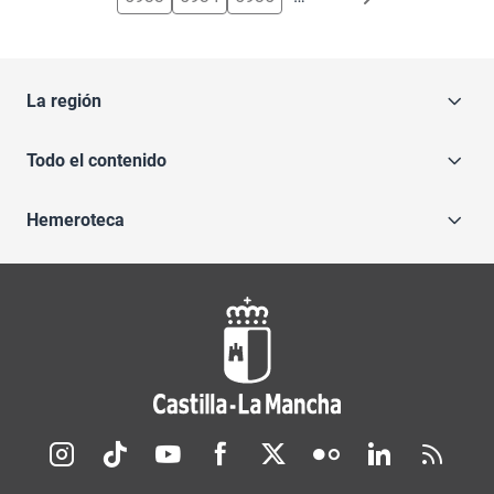
La región
Todo el contenido
Hemeroteca
Redes sociales JCCM