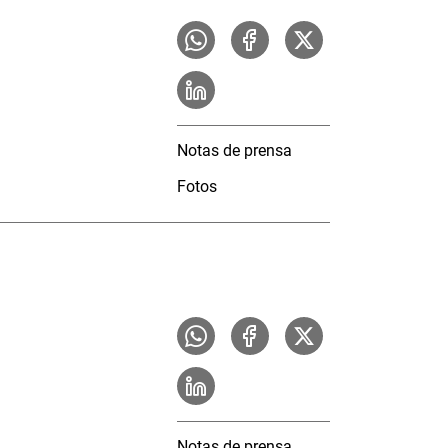
Notas de prensa
Fotos
Notas de prensa