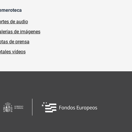
emeroteca
rtes de audio
lerías de imágenes
tas de prensa
tales vídeos