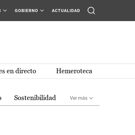
S
GOBIERNO
ACTUALIDAD
s en directo
Hemeroteca
o
Sostenibilidad
Ver más