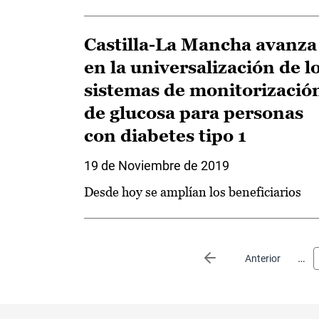
Castilla-La Mancha avanza
en la universalización de l
sistemas de monitorizació
de glucosa para personas
con diabetes tipo 1
19 de Noviembre de 2019
Desde hoy se amplían los beneficiarios
Paginación
…
Página anterior
Anterior