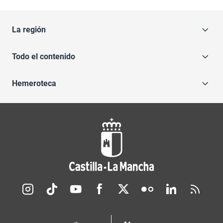
La región
Todo el contenido
Hemeroteca
Redes sociales JCCM