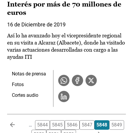
Interés por más de 70 millones de
euros
16 de Diciembre de 2019
Así lo ha avanzado hoy el vicepresidente regional
en su visita a Alcaraz (Albacete), donde ha visitado
varias actuaciones desarrolladas con cargo a las
ayudas ITI
Notas de prensa
Fotos
Cortes audio
Paginación
…
5844
5845
5846
5847
5848
5849