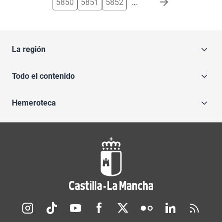
5850
5851
5852
…
La región
Todo el contenido
Hemeroteca
Redes sociales JCCM