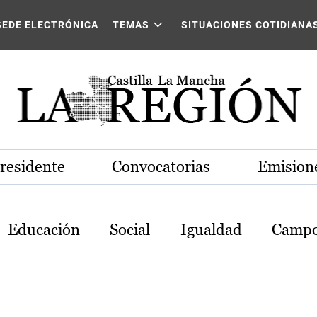
stilla-La Mancha
SEDE ELECTRÓNICA
TEMAS
SITUACIONES COTIDIANA
Presidente
Convocatorias
Emisione
Educación
Social
Igualdad
Camp