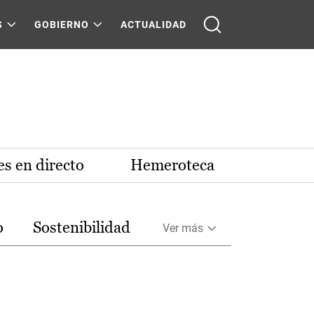
S
GOBIERNO
ACTUALIDAD
s en directo
Hemeroteca
o
Sostenibilidad
Ver más