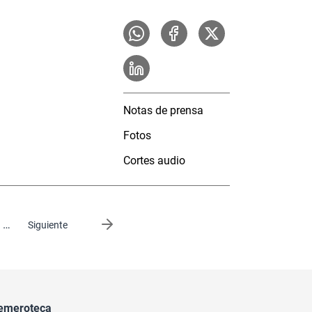
Notas de prensa
Fotos
Cortes audio
…
Siguiente página
Siguiente
emeroteca