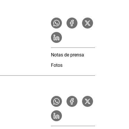
Notas de prensa
Fotos