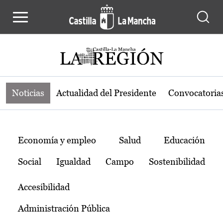
Noticias de la región de Castilla-L
Pasar al contenido principal
Noticias
Actualidad del Presidente
Convocatoria
Temas
Economía y empleo
Salud
Educación
Social
Igualdad
Campo
Sostenibilidad
Accesibilidad
Administración Pública