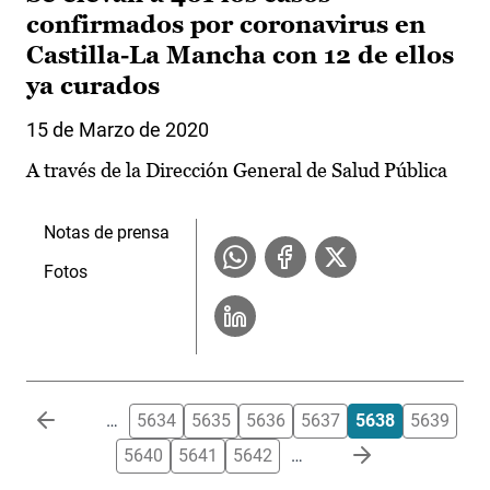
confirmados por coronavirus en
Castilla-La Mancha con 12 de ellos
ya curados
15 de Marzo de 2020
A través de la Dirección General de Salud Pública
Notas de prensa
Fotos
Paginación
…
5634
5635
5636
5637
5638
5639
5640
5641
5642
…