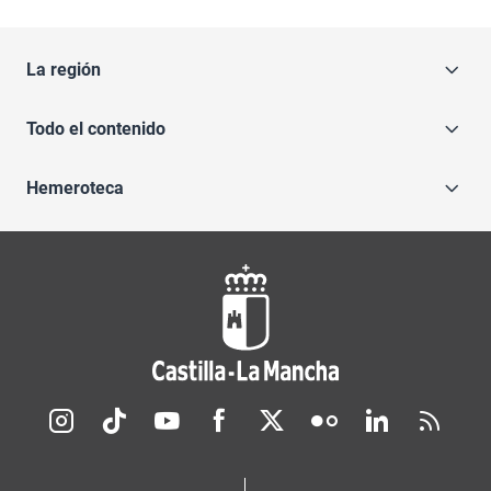
La región
Todo el contenido
Hemeroteca
Redes sociales JCCM