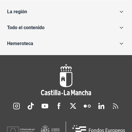
La región
Todo el contenido
Hemeroteca
Redes sociales JCCM