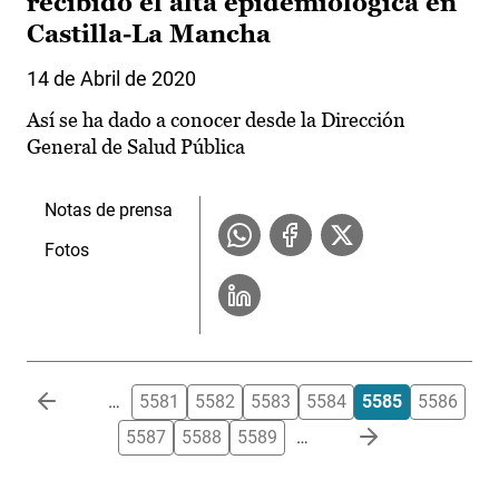
recibido el alta epidemiológica en
Castilla-La Mancha
14 de Abril de 2020
Así se ha dado a conocer desde la Dirección
General de Salud Pública
Notas de prensa
Fotos
Paginación
…
5581
5582
5583
5584
5585
5586
5587
5588
5589
…