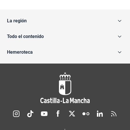
La región
Todo el contenido
Hemeroteca
Redes sociales JCCM