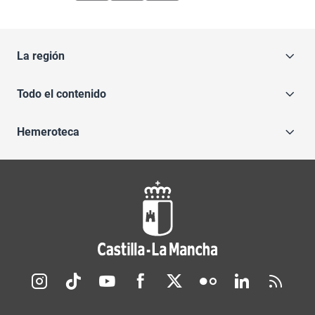
La región
Todo el contenido
Hemeroteca
Redes sociales JCCM