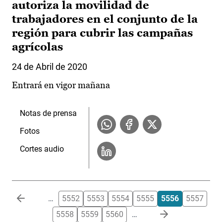
autoriza la movilidad de
trabajadores en el conjunto de la
región para cubrir las campañas
agrícolas
24 de Abril de 2020
Entrará en vigor mañana
Notas de prensa
Fotos
Cortes audio
Paginación
…
5552
5553
5554
5555
5556
5557
5558
5559
5560
…