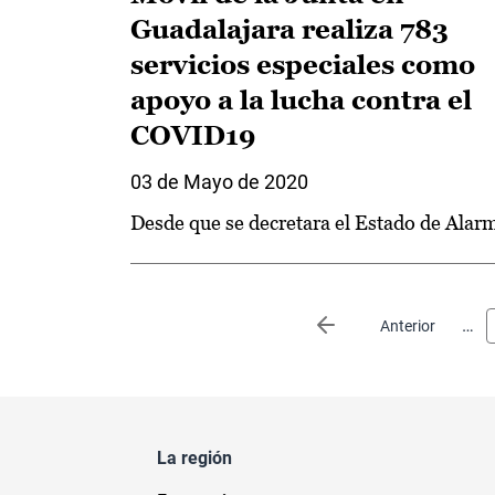
Guadalajara realiza 783
servicios especiales como
apoyo a la lucha contra el
COVID19
03 de Mayo de 2020
Desde que se decretara el Estado de Alar
Paginación
…
Página anterior
Anterior
La región