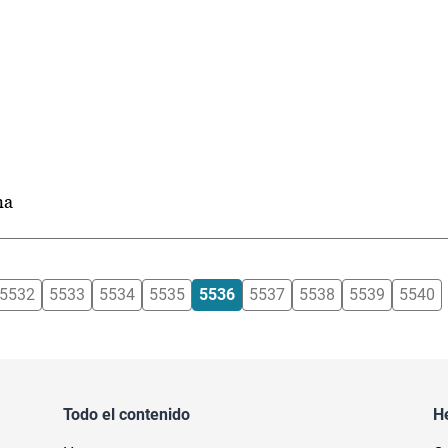
ma
5532
5533
5534
5535
5536
5537
5538
5539
5540
Todo el contenido
H