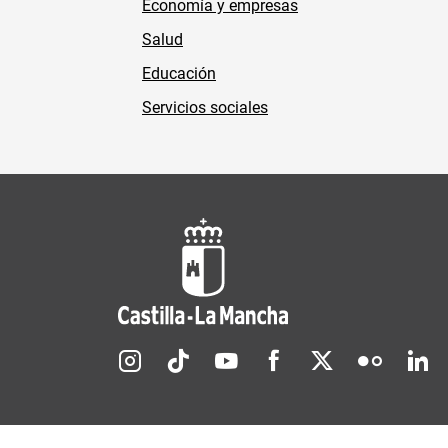
Economía y empresas
Salud
Educación
Servicios sociales
Redes sociales JCCM
Menú legal