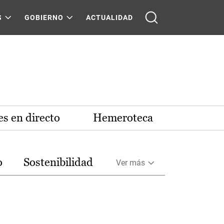
S
GOBIERNO
ACTUALIDAD
s en directo
Hemeroteca
o
Sostenibilidad
Ver más