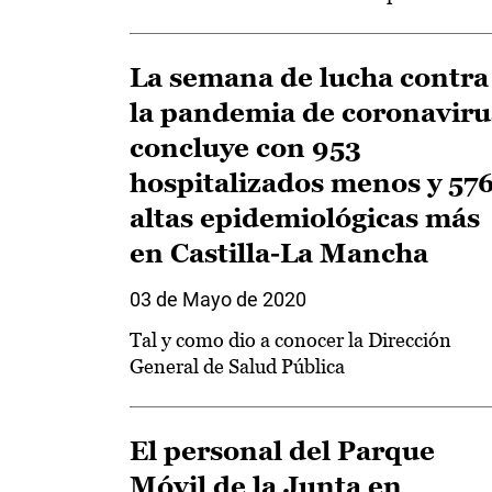
La semana de lucha contra
la pandemia de coronaviru
concluye con 953
hospitalizados menos y 57
altas epidemiológicas más
en Castilla-La Mancha
03 de Mayo de 2020
Tal y como dio a conocer la Dirección
General de Salud Pública
El personal del Parque
Móvil de la Junta en