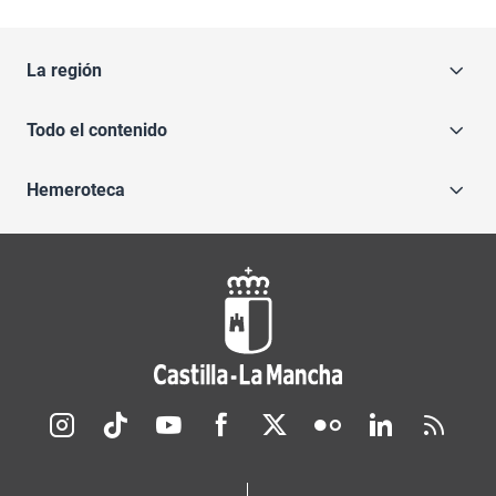
La región
Todo el contenido
Hemeroteca
Redes sociales JCCM