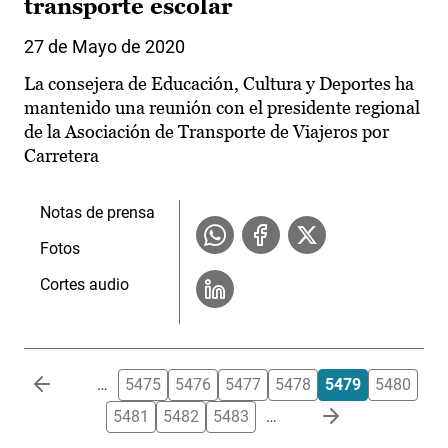
transporte escolar
27 de Mayo de 2020
La consejera de Educación, Cultura y Deportes ha
mantenido una reunión con el presidente regional
de la Asociación de Transporte de Viajeros por
Carretera
Notas de prensa
Fotos
Cortes audio
Paginación
…
5475
5476
5477
5478
5479
5480
5481
5482
5483
…