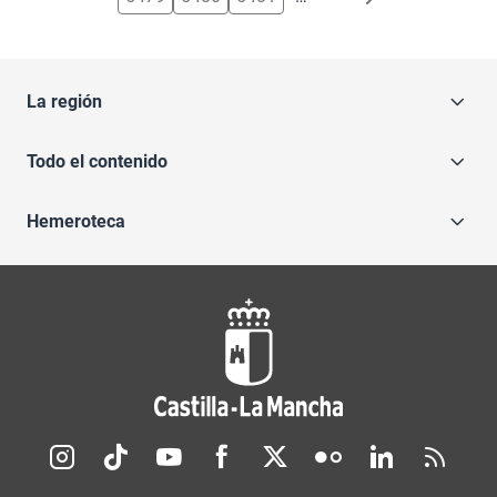
La región
Todo el contenido
Hemeroteca
Redes sociales JCCM