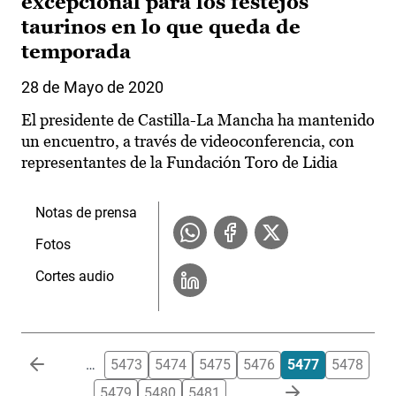
excepcional para los festejos
taurinos en lo que queda de
temporada
28 de Mayo de 2020
El presidente de Castilla-La Mancha ha mantenido
un encuentro, a través de videoconferencia, con
representantes de la Fundación Toro de Lidia
Notas de prensa
Fotos
Cortes audio
Paginación
…
5473
5474
5475
5476
5477
5478
5479
5480
5481
…