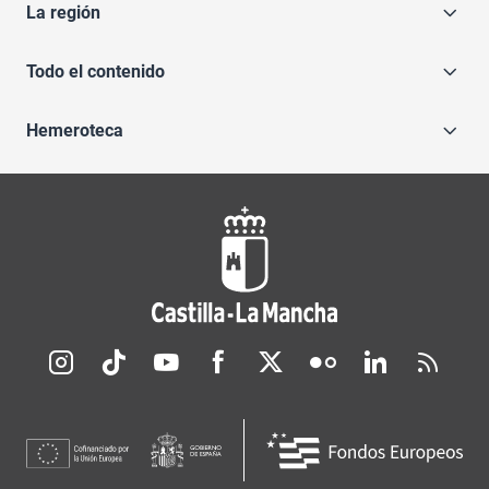
La región
Todo el contenido
Hemeroteca
Redes sociales JCCM