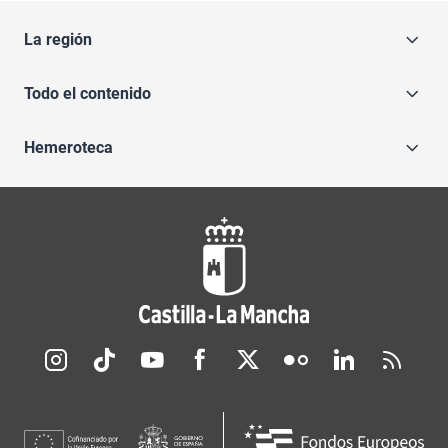
La región
Todo el contenido
Hemeroteca
Redes sociales JCCM