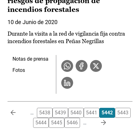
riesgos de propagación de
incendios forestales
10 de Junio de 2020
Durante la visita a la red de vigilancia fija contra
incendios forestales en Peñas Negrillas
Notas de prensa
Fotos
Paginación
…
5438
5439
5440
5441
5442
5443
5444
5445
5446
…